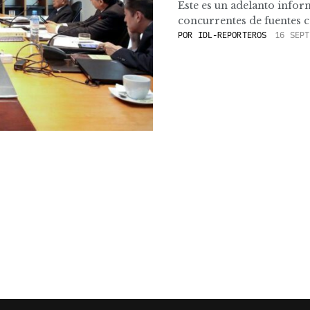
Este es un adelanto info
concurrentes de fuentes ca
POR
IDL-REPORTEROS
16 SEPT