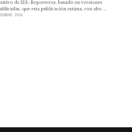
rmativo de IDL-Reporteros, basado en versiones
lificadas, que esta publicación estima, con alto ...
IEMBRE 2020