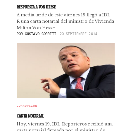
RESPUESTA A VON HESSE
A media tarde de este viernes 19 llegó a IDL-
R una carta notarial del ministro de Vivienda
Milton Von Hesse.
POR
GUSTAVO GORRITI
20 SEPTIEMBRE 2014
CORRUPCIÓN
CARTA NOTARIAL
Hoy, viernes 19, IDL-Reporteros recibió una
carta notarial firmada por el ministro de