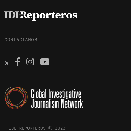
CONTÁCTANOS
IDL-REPORTEROS Ⓒ 2023