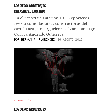
LOS OTROS ARBITRAJES
DEL CARTEL LAVA JATO
En el reportaje anterior, IDL-Reporteros
reveló cómo las otras constructoras del
cartel Lava Jato —Queiroz Galvao, Camargo
Correa, Andrade Gutierrez ...
POR
HERNÁN P. FLORÍNDEZ
16 AGOSTO 2019
CORRUPCIÓN
LOS OTROS ARBITRAJES