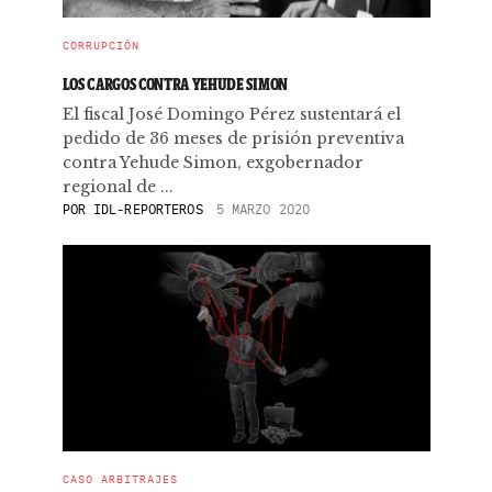
CORRUPCIÓN
LOS CARGOS CONTRA YEHUDE SIMON
El fiscal José Domingo Pérez sustentará el
pedido de 36 meses de prisión preventiva
contra Yehude Simon, exgobernador
regional de ...
POR
IDL-REPORTEROS
5 MARZO 2020
CASO ARBITRAJES