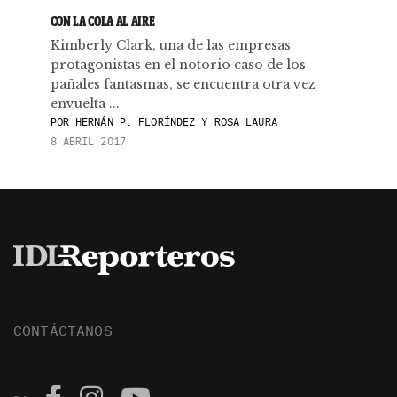
CON LA COLA AL AIRE
Kimberly Clark, una de las empresas
protagonistas en el notorio caso de los
pañales fantasmas, se encuentra otra vez
envuelta ...
POR
HERNÁN P. FLORÍNDEZ Y ROSA LAURA
8 ABRIL 2017
CONTÁCTANOS