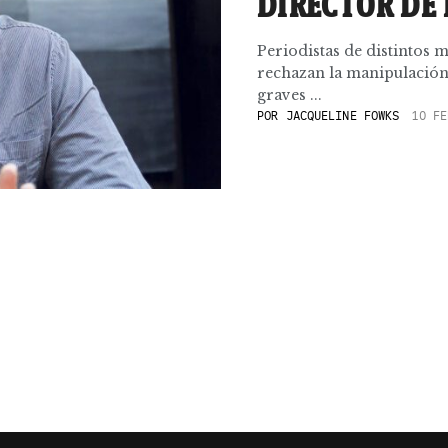
DIRECTOR DE 
Periodistas de distintos 
rechazan la manipulación
graves ...
POR
JACQUELINE FOWKS
10 FE