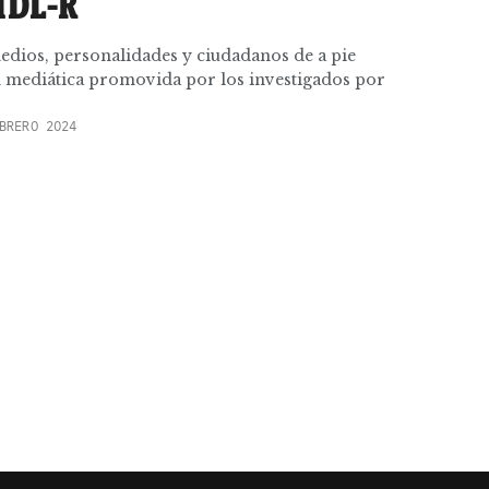
IDL-R
medios, personalidades y ciudadanos de a pie
 mediática promovida por los investigados por
BRERO 2024