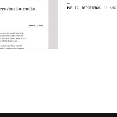
...
POR
IDL-REPORTEROS
13 MARZ