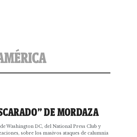
 AMÉRICA
SCARADO” DE MORDAZA
sde Washington DC, del National Press Club y
zaciones, sobre los masivos ataques de calumnia