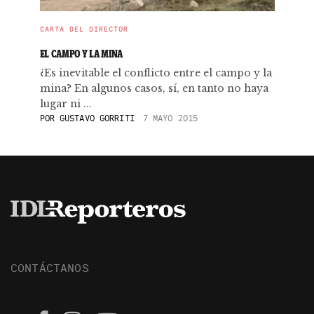
CARTA DEL DIRECTOR
EL CAMPO Y LA MINA
¿Es inevitable el conflicto entre el campo y la
mina? En algunos casos, sí, en tanto no haya
lugar ni ...
POR
GUSTAVO GORRITI
7 MAYO 2015
CONTÁCTANOS