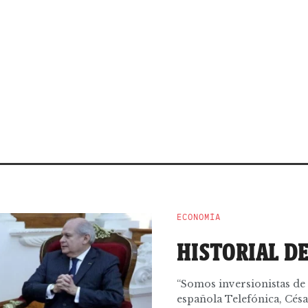
ECONOMÍA
HISTORIAL D
“Somos inversionistas de 
española Telefónica, Césa