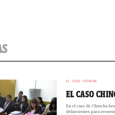
AS
EL CASO CHINCHA
EL CASO CHINC
En el caso de Chincha hem
delincuentes para secues