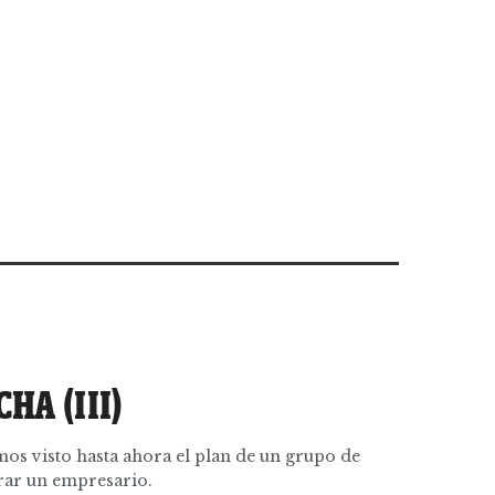
HA (III)
os visto hasta ahora el plan de un grupo de
trar un empresario.