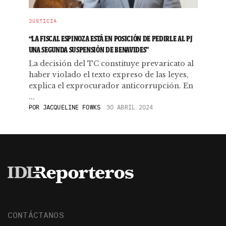
JUSTICIA
“LA FISCAL ESPINOZA ESTÁ EN POSICIÓN DE PEDIRLE AL PJ
UNA SEGUNDA SUSPENSIÓN DE BENAVIDES”
La decisión del TC constituye prevaricato al
haber violado el texto expreso de las leyes,
explica el exprocurador anticorrupción. En
...
POR
JACQUELINE FOWKS
30 ABRIL 2024
CONTÁCTANOS