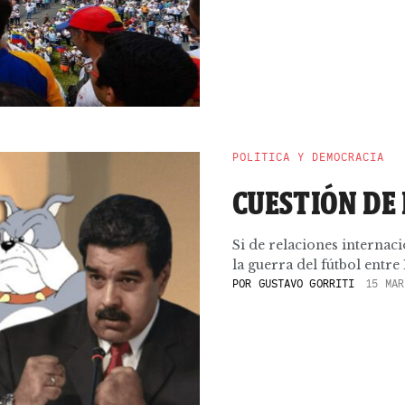
POLÍTICA Y DEMOCRACIA
CUESTIÓN DE
Si de relaciones internac
la guerra del fútbol entre
POR
GUSTAVO GORRITI
15 MAR