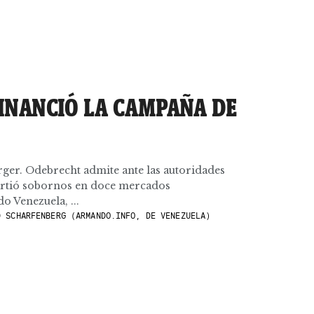
INANCIÓ LA CAMPAÑA DE
rger. Odebrecht admite ante las autoridades
artió sobornos en doce mercados
o Venezuela, ...
 SCHARFENBERG (ARMANDO.INFO, DE VENEZUELA)