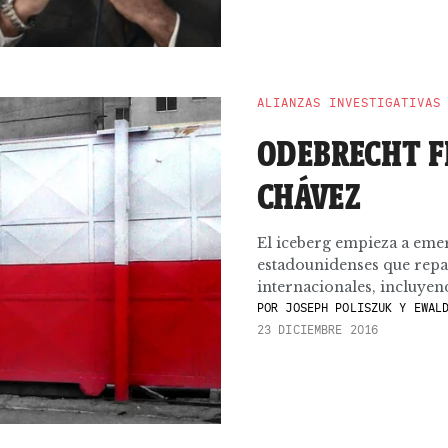
ALIANZAS INVESTIGATIVAS
ODEBRECHT F
CHÁVEZ
El iceberg empieza a eme
estadounidenses que rep
internacionales, incluyend
POR
JOSEPH POLISZUK Y EWALD
23 DICIEMBRE 2016