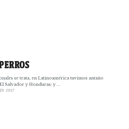
 PERROS
ionales se trata, en Latinoamérica tuvimos antaño
 El Salvador y Honduras; y ...
ZO 2017