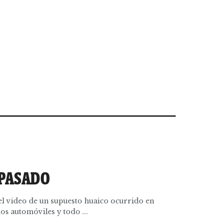
 PASADO
 el video de un supuesto huaico ocurrido en
os automóviles y todo ...