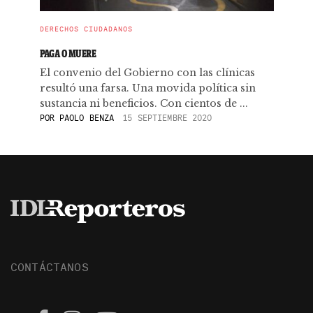
DERECHOS CIUDADANOS
PAGA O MUERE
El convenio del Gobierno con las clínicas
resultó una farsa. Una movida política sin
sustancia ni beneficios. Con cientos de ...
POR
PAOLO BENZA
15 SEPTIEMBRE 2020
CONTÁCTANOS