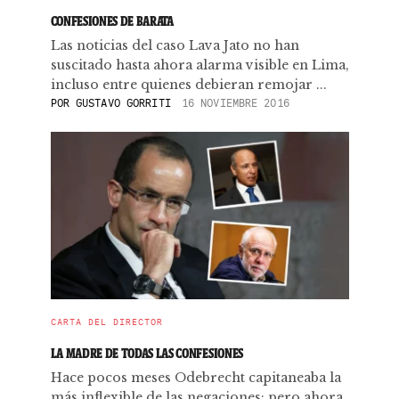
CONFESIONES DE BARATA
Las noticias del caso Lava Jato no han
suscitado hasta ahora alarma visible en Lima,
incluso entre quienes debieran remojar ...
POR
GUSTAVO GORRITI
16 NOVIEMBRE 2016
CARTA DEL DIRECTOR
LA MADRE DE TODAS LAS CONFESIONES
Hace pocos meses Odebrecht capitaneaba la
más inflexible de las negaciones; pero ahora