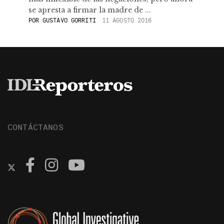
se apresta a firmar la madre de ...
POR
GUSTAVO GORRITI
11 AGOSTO 2016
CONTÁCTANOS