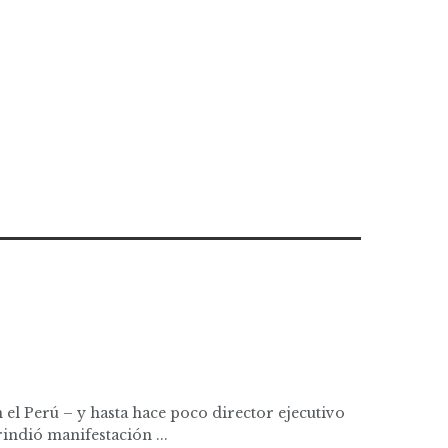
 el Perú – y hasta hace poco director ejecutivo
indió manifestación ...