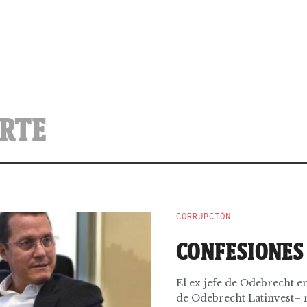
ORTE
CORRUPCIÓN
CONFESIONES
El ex jefe de Odebrecht en
de Odebrecht Latinvest– r