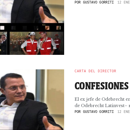
POR
GUSTAVO GORRITI
12 ENE
CARTA DEL DIRECTOR
CONFESIONES
El ex jefe de Odebrecht en
de Odebrecht Latinvest– r
POR
GUSTAVO GORRITI
12 ENE