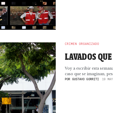
CRIMEN ORGANIZADO
LAVADOS QUE
Voy a escribir esta seman
caso que se imaginan, pese 
POR
GUSTAVO GORRITI
19 MAY