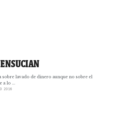
 ENSUCIAN
a sobre lavado de dinero aunque no sobre el
a lo ...
O 2016