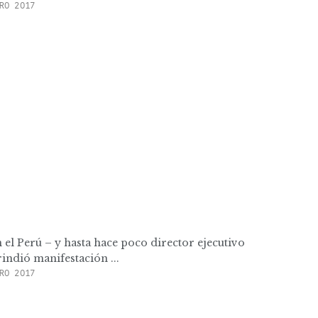
RO 2017
 el Perú – y hasta hace poco director ejecutivo
indió manifestación ...
RO 2017