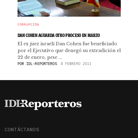
CORRUPCIÓN
DAN COHEN AGUARDA OTRO PROCESO EN MARZO
El ex juez israelí Dan Cohen fue beneficiado
por el Ejecutivo que denegó su extradición el
22 de enero, pese ...
POR
IDL-REPORTEROS
8 FEBRERO 2011
CONTÁCTANOS