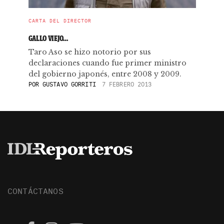
CARTA DEL DIRECTOR
GALLO VIEJO…
Taro Aso se hizo notorio por sus
declaraciones cuando fue primer ministro
del gobierno japonés, entre 2008 y 2009.
POR
GUSTAVO GORRITI
7 FEBRERO 2013
CONTÁCTANOS