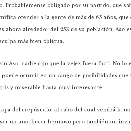
co. Probablemente obligado por su partido, que sa
gnifica ofender a la gente de más de 65 años, que 
es ahora alrededor del 25% de su población, Aso e
sculpa más bien oblicua.
in Aso, nadie dijo que la vejez fuera fácil. No lo e
í puede ocurrir en un rango de posibilidades que 
gris y miserable hasta muy interesante.
etapa del crepúsculo, al cabo del cual vendrá la no
ser un anochecer hermoso pero también un invi