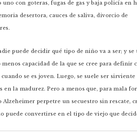
 o uno con goteras, fugas de gas y baja policía en 
moria desertora, cauces de saliva, divorcio de
res.
adie puede decidir qué tipo de niño va a ser; y se 
menos capacidad de la que se cree para definir
 cuando se es joven. Luego, se suele ser sirviente
s en la madurez. Pero a menos que, para mala fo
jo Alzeheimer perpetre un secuestro sin rescate, c
o puede convertirse en el tipo de viejo que decide