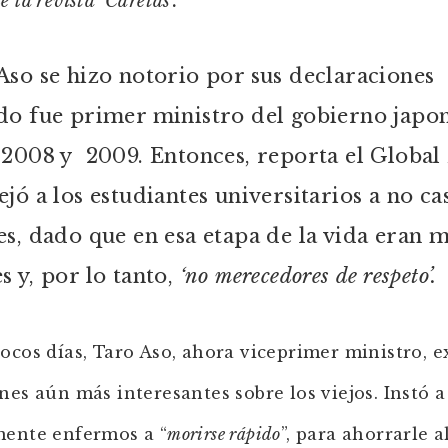
 la revista ‘Caretas’.
Aso se hizo notorio por sus declaraciones
o fue primer ministro del gobierno japon
 2008 y 2009. Entonces, reporta el Global 
ejó a los estudiantes universitarios a no ca
es, dado que en esa etapa de la vida eran 
s y, por lo tanto,
‘no merecedores de respeto’.
ocos días, Taro Aso, ahora viceprimer ministro, 
nes aún más interesantes sobre los viejos. Instó a
ente enfermos a “
morirse rápido
”, para ahorrarle a