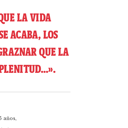
QUE LA VIDA
E ACABA, LOS
GRAZNAR QUE LA
 PLENITUD…».
5 años,