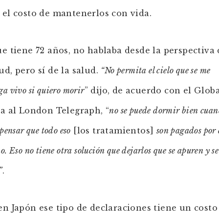
 el costo de mantenerlos con vida.
ue tiene 72 años, no hablaba desde la perspectiva 
ud, pero sí de la salud.
“No permita el cielo que se me
a vivo si quiero morir
” dijo, de acuerdo con el Glob
ta al London Telegraph, “
no se puede dormir bien cuan
pensar que todo eso
[los tratamientos]
son pagados por 
. Eso no tiene otra solución que dejarlos que se apuren y se
”
.
en Japón ese tipo de declaraciones tiene un costo