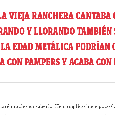
LA VIEJA RANCHERA CANTABA 
RANDO Y LLORANDO TAMBIÉN S
 LA EDAD METÁLICA PODRÍAN 
A CON PAMPERS Y ACABA CON
daré mucho en saberlo. He cumplido hace poco 6