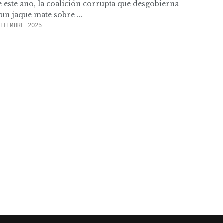
e este año, la coalición corrupta que desgobierna
un jaque mate sobre ...
TIEMBRE 2025