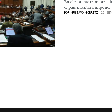
En el restante trimestre d
el país intentará imponer 
POR
GUSTAVO GORRITI
26 SEP