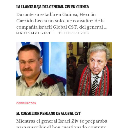
LA LLANTA BAJA DEL GENERAL ZIV EN GUINEA
Durante su estadía en Guinea, Hernán
Garrido Lecca no solo fue consultor de la
compañía israelí Global CST, del general ...
POR
GUSTAVO GORRITI
13 FEBRERO 2013
CORRUPCIÓN
EL CONSULTOR PERUANO DE GLOBAL CST
Mientras el general Israel Ziv se preparaba
para suscribir el hoy cuestionado contrato