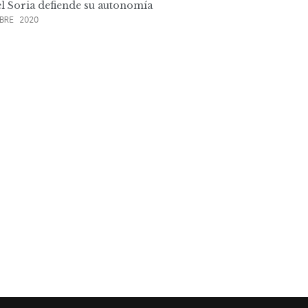
l Soria defiende su autonomía
BRE 2020