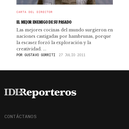
CARTA DEL DIRECTOR
EL MEJOR ENEMIGO DE SU PASADO
Las mejores cocinas del mundo surgieron en
naciones castigadas por hambrunas, porque
la escasez forzó la exploración y la
creatividad. ...
POR
GUSTAVO GORRITI
27 JULIO 2011
CONTÁCTANOS