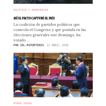
POLÍTICA Y DEMOCRACIA
ASÍ EL PACTO CAPTURÓ EL PAÍS
La coalición de partidos políticos que
controla el Congreso y que postula en las
elecciones generales este domingo, ha
votado ...
POR
IDL-REPORTEROS
11 ABRIL 2026
OTRAS VOCES