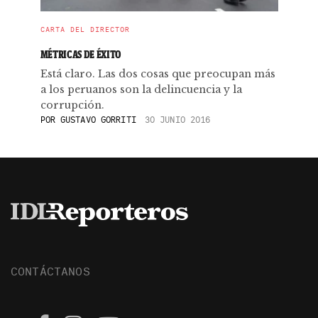
CARTA DEL DIRECTOR
MÉTRICAS DE ÉXITO
Está claro. Las dos cosas que preocupan más
a los peruanos son la delincuencia y la
corrupción.
POR
GUSTAVO GORRITI
30 JUNIO 2016
CONTÁCTANOS