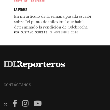
CARTA DEL DIRECTOR
LA FIRMA
En mi artículo de la semana pasada escribí
sobre “el punto de inflexión” que había
determinado la rendición de Odebrecht.
POR
GUSTAVO GORRITI
3 NOVIEMBRE 2016
CONTÁCTANOS