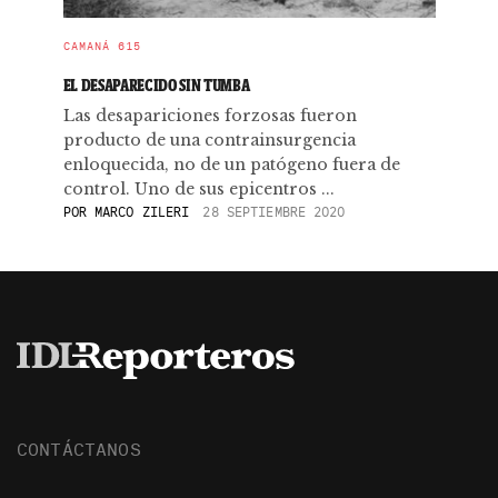
CAMANÁ 615
EL DESAPARECIDO SIN TUMBA
Las desapariciones forzosas fueron
producto de una contrainsurgencia
enloquecida, no de un patógeno fuera de
control. Uno de sus epicentros ...
POR
MARCO ZILERI
28 SEPTIEMBRE 2020
CONTÁCTANOS