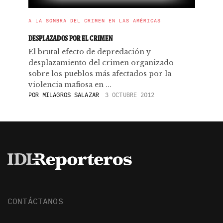
A LA SOMBRA DEL CRIMEN EN LAS AMÉRICAS
DESPLAZADOS POR EL CRIMEN
El brutal efecto de depredación y
desplazamiento del crimen organizado
sobre los pueblos más afectados por la
violencia mafiosa en ...
POR
MILAGROS SALAZAR
3 OCTUBRE 2012
CONTÁCTANOS