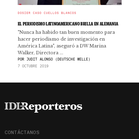
DOSIER CASO CUELLOS BLANCOS
EL PERIODISMO LATINOAMERICANO BRILLA EN ALEMANIA
"Nunca ha habido tan buen momento para
hacer periodismo de investigación en
América Latina", aseguró a DW Marina
Walker, Directora ...
POR
JUDIT ALONSO (DEUTSCHE WELLE)
7 OCTUBRE 2019
CONTÁCTANOS