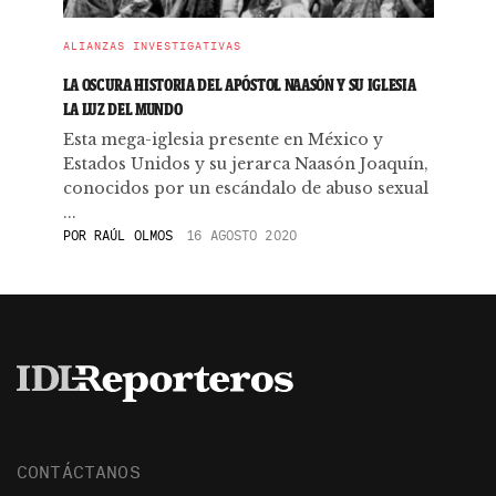
ALIANZAS INVESTIGATIVAS
LA OSCURA HISTORIA DEL APÓSTOL NAASÓN Y SU IGLESIA
LA LUZ DEL MUNDO
Esta mega-iglesia presente en México y
Estados Unidos y su jerarca Naasón Joaquín,
conocidos por un escándalo de abuso sexual
...
POR
RAÚL OLMOS
16 AGOSTO 2020
CONTÁCTANOS