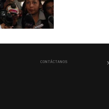
CONTÁCTANOS