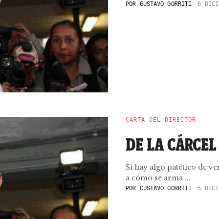
POR
GUSTAVO GORRITI
6 DICI
CARTA DEL DIRECTOR
DE LA CÁRCE
Si hay algo patético de ve
a cómo se arma ...
POR
GUSTAVO GORRITI
5 DICI