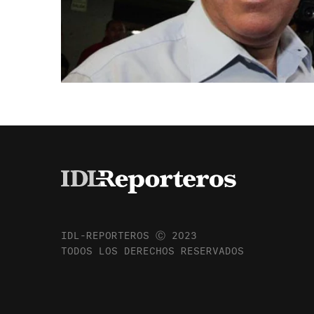
IDL-REPORTEROS Ⓒ 2023
TODOS LOS DERECHOS RESERVADOS