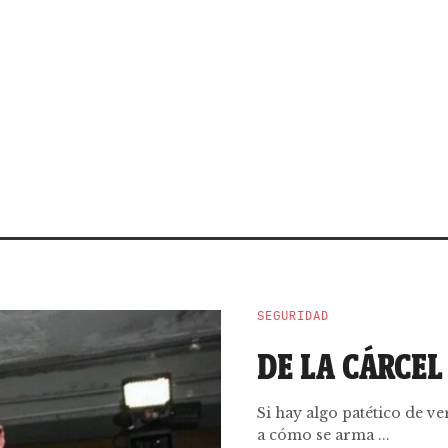
SEGURIDAD
DE LA CÁRCE
Si hay algo patético de ve
a cómo se arma ...