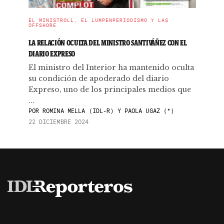
EL MINISTROLL, EL LUMPENPERIODISMO Y LAS
OFFSHORE
LA RELACIÓN OCULTA DEL MINISTRO SANTIVÁÑEZ CON EL
DIARIO EXPRESO
El ministro del Interior ha mantenido oculta
su condición de apoderado del diario
Expreso, uno de los principales medios que
...
POR
ROMINA MELLA (IDL-R) Y PAOLA UGAZ (*)
22 DICIEMBRE 2024