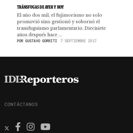
TRÁNSFUGAS DE AYER Y HOY
El año dos mil, el fujimorismo no solo
promovió sino gestionó y sobornó el
transfuguismo parlamentario. Diecisiete
años después hace ...
POR
GUSTAVO GORRITI
7 SEPTIEMBRE 2017
CONTÁCTANOS