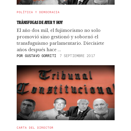
POLÍTICA Y DEMOCRACIA
TRÁNSFUGAS DE AYER Y HOY
El año dos mil, el fujimorismo no solo
promovió sino gestionó y sobornó el
transfuguismo parlamentario. Diecisiete
años después hace ...
POR
GUSTAVO GORRITI
7 SEPTIEMBRE 2017
CARTA DEL DIRECTOR