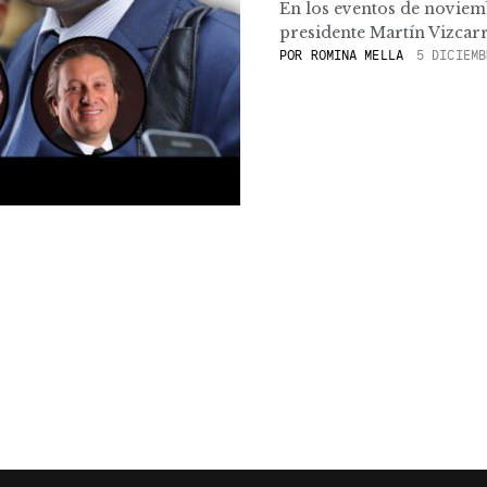
En los eventos de noviemb
presidente Martín Vizcarra 
POR
ROMINA MELLA
5 DICIEMB