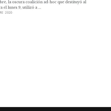
re, la oscura coalición ad-hoc que destituyó al
el lunes 9, utilizó a ...
RE 2020