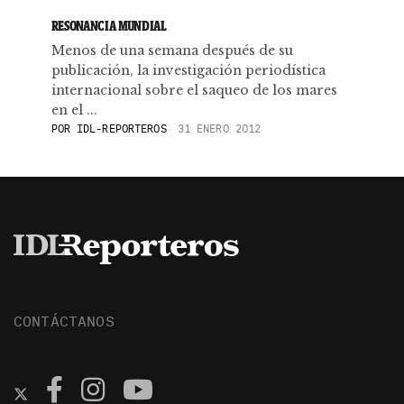
RESONANCIA MUNDIAL
Menos de una semana después de su
publicación, la investigación periodística
internacional sobre el saqueo de los mares
en el ...
POR
IDL-REPORTEROS
31 ENERO 2012
CONTÁCTANOS