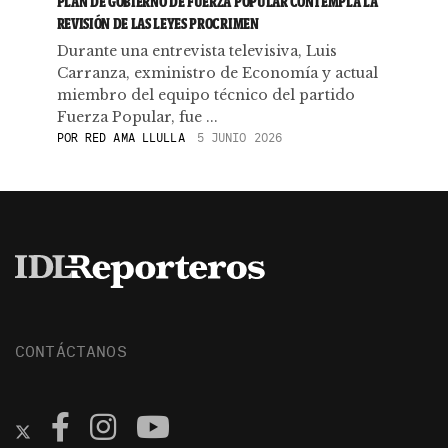
PLAN DE GOBIERNO DE FUERZA POPULAR CONTEMPLA LA
REVISIÓN DE LAS LEYES PROCRIMEN
Durante una entrevista televisiva, Luis
Carranza, exministro de Economía y actual
miembro del equipo técnico del partido
Fuerza Popular, fue ...
POR
RED AMA LLULLA
5 JUNIO 2026
CONTÁCTANOS