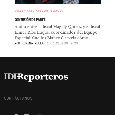
DOSIER CASO CUELLOS BLANCOS
CONFESIÓN DE PARTE
Audio entre la fiscal Magaly Quiroz y el fiscal
Elmer Ríos Luque, coordinador del Equipo
Especial ‘Cuellos Blancos’, revela cómo ...
POR
ROMINA MELLA
15 DICIEMBRE 2023
CONTÁCTANOS