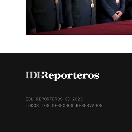
IDL-REPORTEROS Ⓒ 2023
TODOS LOS DERECHOS RESERVADOS