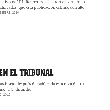
rmativo de IDL-Reporteros, basado en versiones
lificadas, que esta publicación estima, con alto ...
IEMBRE 2020
EN EL TRIBUNAL
rias horas después de publicada esta nota de IDL-
nal (TC) difundió ...
O 2019