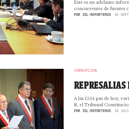
Este es un adelanto info
concurrentes de fuentes ca
POR
IDL-REPORTEROS
16 SEPT
CORRUPCIÓN
REPRESALIAS 
A las 15:14 pm de hoy, va
R, el Tribunal Constitucio
POR
IDL-REPORTEROS
18 JULI