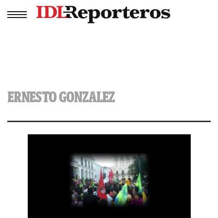
ERNESTO GONZALEZ