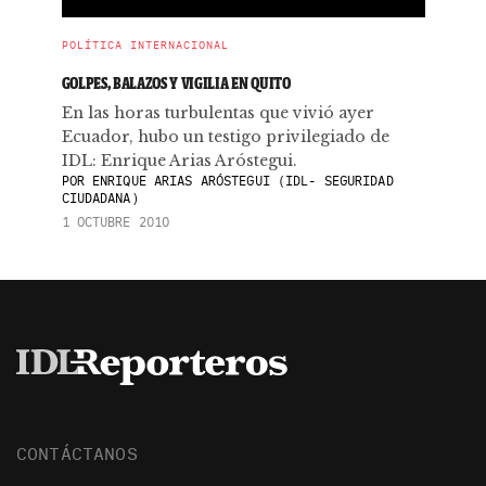
POLÍTICA INTERNACIONAL
GOLPES, BALAZOS Y VIGILIA EN QUITO
En las horas turbulentas que vivió ayer
Ecuador, hubo un testigo privilegiado de
IDL: Enrique Arias Aróstegui.
POR
ENRIQUE ARIAS ARÓSTEGUI (IDL- SEGURIDAD
CIUDADANA)
1 OCTUBRE 2010
CONTÁCTANOS