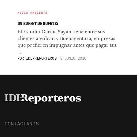
MEDIO AMBIENTE
UN BUFFET DE BUFETES
El Estudio García Sayán tiene entre sus
clientes a Volcan y Buenaventura, empresas
que prefieren impugnar antes que pagar sus
...
POR
IDL-REPORTEROS
3 JUNIO 2010
CONTÁCTANOS