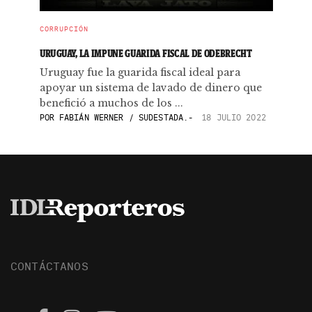
CORRUPCIÓN
URUGUAY, LA IMPUNE GUARIDA FISCAL DE ODEBRECHT
Uruguay fue la guarida fiscal ideal para
apoyar un sistema de lavado de dinero que
benefició a muchos de los ...
POR
FABIÁN WERNER / SUDESTADA.-
18 JULIO 2022
CONTÁCTANOS