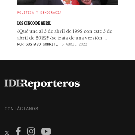
POLÍTICA Y DEMOCRACIA
LOS CINCO DE ABRIL
¿Qué une al 5 de abril de 1992 con este 5 de
abril de 2022? ¿se trata de una versión ...
POR
GUSTAVO GORRITI
5 ABRIL 2022
CONTÁCTANOS