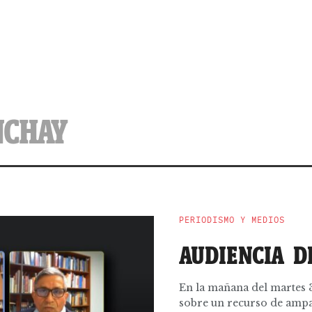
NCHAY
PERIODISMO Y MEDIOS
AUDIENCIA D
En la mañana del martes 3
sobre un recurso de ampar