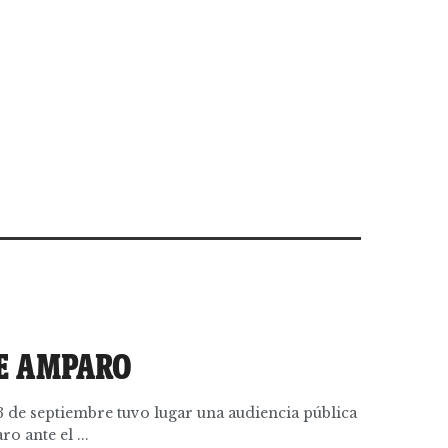
E AMPARO
 de septiembre tuvo lugar una audiencia pública
o ante el ...