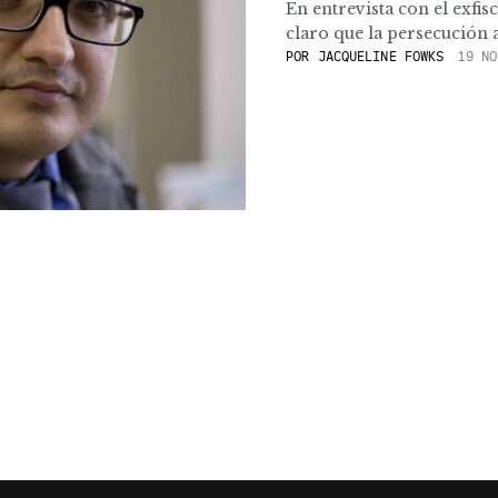
En entrevista con el exfi
claro que la persecución a
POR
JACQUELINE FOWKS
19 NO