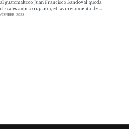
scal guatemalteco Juan Francisco Sandoval queda
 fiscales anticorrupción, el favorecimiento de ...
VIEMBRE 2023