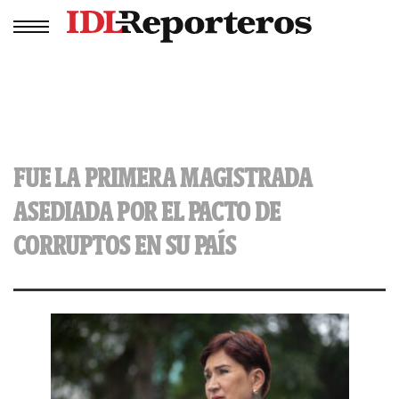
FUE LA PRIMERA MAGISTRADA
ASEDIADA POR EL PACTO DE
CORRUPTOS EN SU PAÍS