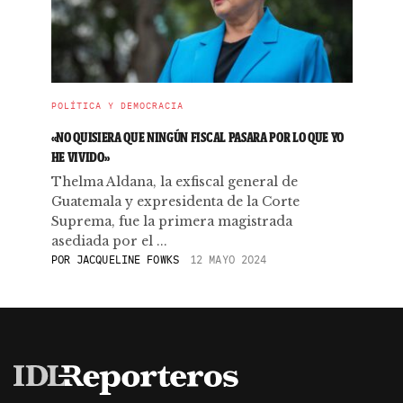
POLÍTICA Y DEMOCRACIA
«NO QUISIERA QUE NINGÚN FISCAL PASARA POR LO QUE YO
HE VIVIDO»
Thelma Aldana, la exfiscal general de
Guatemala y expresidenta de la Corte
Suprema, fue la primera magistrada
asediada por el ...
POR
JACQUELINE FOWKS
12 MAYO 2024