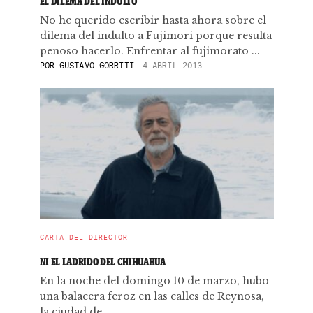
EL DILEMA DEL INDULTO
No he querido escribir hasta ahora sobre el
dilema del indulto a Fujimori porque resulta
penoso hacerlo. Enfrentar al fujimorato ...
POR
GUSTAVO GORRITI
4 ABRIL 2013
CARTA DEL DIRECTOR
NI EL LADRIDO DEL CHIHUAHUA
En la noche del domingo 10 de marzo, hubo
una balacera feroz en las calles de Reynosa,
la ciudad de ...