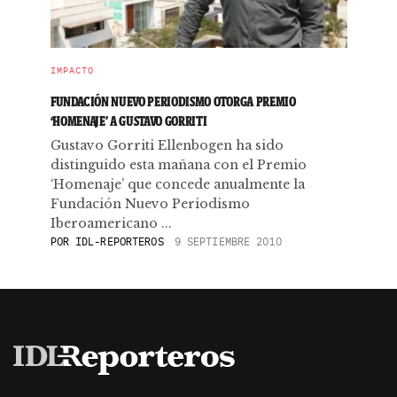
IMPACTO
FUNDACIÓN NUEVO PERIODISMO OTORGA PREMIO
‘HOMENAJE’ A GUSTAVO GORRITI
Gustavo Gorriti Ellenbogen ha sido
distinguido esta mañana con el Premio
‘Homenaje’ que concede anualmente la
Fundación Nuevo Periodismo
Iberoamericano ...
POR
IDL-REPORTEROS
9 SEPTIEMBRE 2010