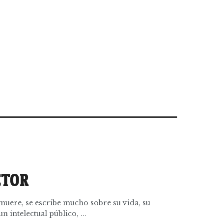
CTOR
muere, se escribe mucho sobre su vida, su
n intelectual público, ...