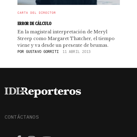
CARTA DEL DIRECTOR
ERROR DE CÁLCULO
En la magistral interpretación de Meryl
Streep como Margaret Thatcher, el tiempo
viene y va desde un presente de brumas.
POR
GUSTAVO GORRITI
11 ABRIL 2013
CONTÁCTANOS