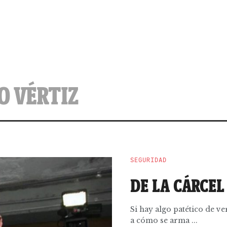
O VÉRTIZ
SEGURIDAD
DE LA CÁRCE
Si hay algo patético de ve
a cómo se arma ...