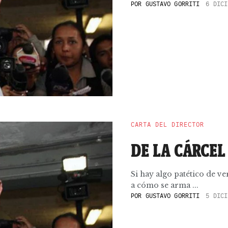
POR
GUSTAVO GORRITI
6 DICI
CARTA DEL DIRECTOR
DE LA CÁRCE
Si hay algo patético de ve
a cómo se arma ...
POR
GUSTAVO GORRITI
5 DICI