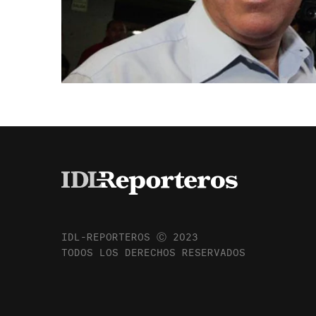
IDL-REPORTEROS Ⓒ 2023
TODOS LOS DERECHOS RESERVADOS