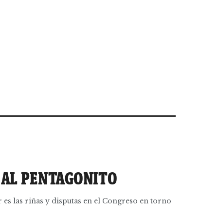
L AL PENTAGONITO
r es las riñas y disputas en el Congreso en torno