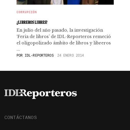
CORRUPCIÓN
¿LIBREROS LIBRES?
En julio del año pasado, la investigación
‘Feria de libros’ de IDL-Reporteros remeció
el oligopolizado ámbito de libros y libreros
...
POR
IDL-REPORTEROS
24 ENERO 2014
CONTÁCTANOS